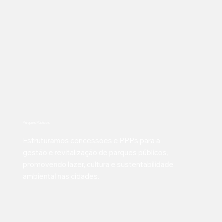
Parques Públicos
Estruturamos concessões e PPPs para a
gestão e revitalização de parques públicos,
promovendo lazer, cultura e sustentabilidade
ambiental nas cidades.