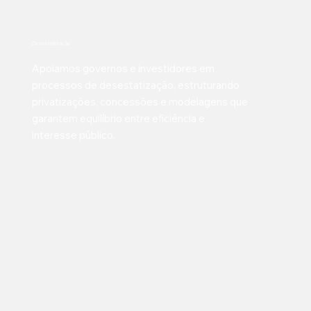
Desestatização
Apoiamos governos e investidores em
processos de desestatização, estruturando
privatizações, concessões e modelagens que
garantem equilíbrio entre eficiência e
interesse público.