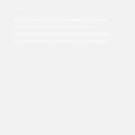
Mineração
Assessoramos projetos minerários em todas
as suas fases, desde o licenciamento e
estruturação financeira até a gestão ambiental
e o encerramento sustentável das operações.