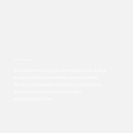
Energia Renovável
Estruturamos projetos de energia solar, eólica
e outras fontes renováveis, assessorando
desde a modelagem financeira e regulatória
até a implantação e operação dos
empreendimentos.