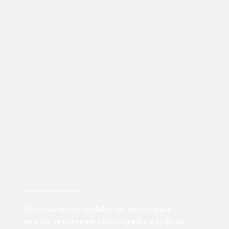
Centros de Conveniência e Mercado
Desenvolvemos modelos de negócio para
centros de conveniência integrados a projetos