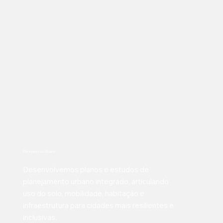
Planejamento Urbano
Desenvolvemos planos e estudos de
planejamento urbano integrado, articulando
uso do solo, mobilidade, habitação e
infraestrutura para cidades mais resilientes e
inclusivas.