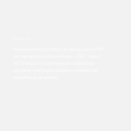
Transporte Público
Assessoramos projetos de concessão e PPP
em transporte público urbano — BRT, metrô,
VLT e ônibus —, promovendo mobilidade
eficiente, integração tarifária e melhoria da
experiência do usuário.