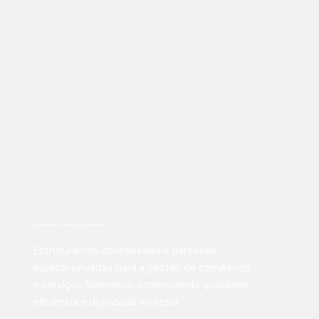
Cemitérios e Serviços Funerários
Estruturamos concessões e parcerias
público-privadas para a gestão de cemitérios
e serviços funerários, promovendo qualidade,
eficiência e dignidade no setor.