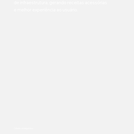
de infraestrutura, gerando receitas acessórias
e melhor experiência ao usuário.
Cidades Inteligentes