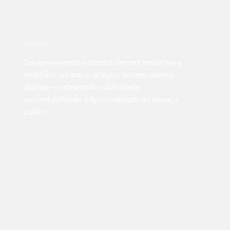
Mobiliário Urbano
Desenvolvemos modelos de concessão para
mobiliário urbano — abrigos, totens, painéis
digitais — integrando publicidade,
sustentabilidade e funcionalidade ao espaço
público.